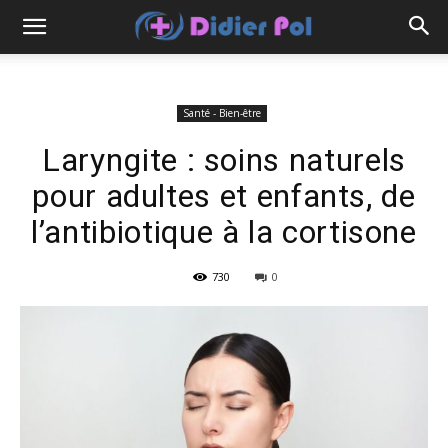
Santé - Bien-être
Laryngite : soins naturels
pour adultes et enfants, de
l’antibiotique à la cortisone
730
0