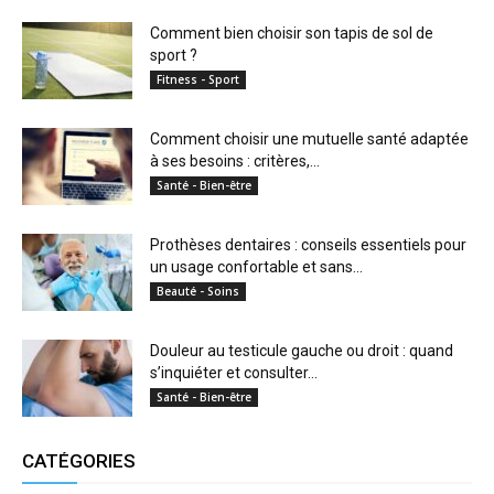
Comment bien choisir son tapis de sol de
sport ?
Fitness - Sport
Comment choisir une mutuelle santé adaptée
à ses besoins : critères,...
Santé - Bien-être
Prothèses dentaires : conseils essentiels pour
un usage confortable et sans...
Beauté - Soins
Douleur au testicule gauche ou droit : quand
s’inquiéter et consulter...
Santé - Bien-être
CATÉGORIES