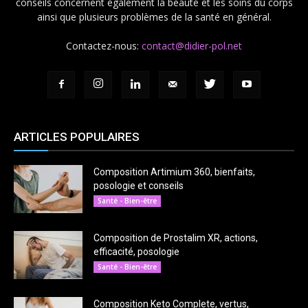
conseils concernent également la beauté et les soins du corps
ainsi que plusieurs problèmes de la santé en général.
Contactez-nous:
contact@didier-pol.net
ARTICLES POPULAIRES
Composition Artimium 360, bienfaits,
posologie et conseils
Santé - Bien-être
Composition de Prostalim XR, actions,
efficacité, posologie
Santé - Bien-être
Composition Keto Complete, vertus,