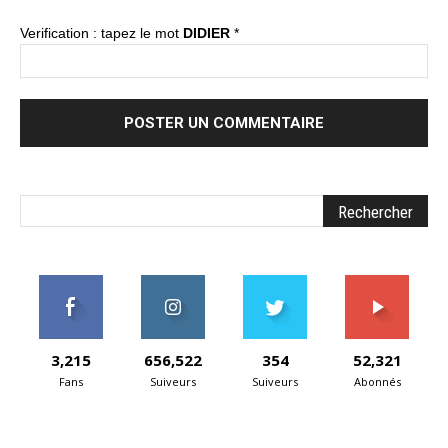
Verification : tapez le mot
DIDIER
*
3,215
656,522
354
52,321
Fans
Suiveurs
Suiveurs
Abonnés