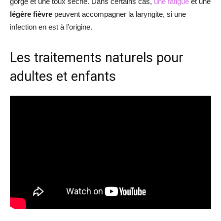
gorge et une toux sèche. Dans certains cas,
une fatigue
et une
légère fièvre
peuvent accompagner la laryngite, si une
infection en est à l’origine.
Les traitements naturels pour
adultes et enfants