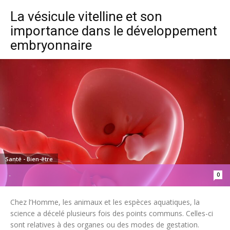
La vésicule vitelline et son
importance dans le développement
embryonnaire
Santé - Bien-être
0
-
Chez l’Homme, les animaux et les espèces aquatiques, la
science a décelé plusieurs fois des points communs. Celles-ci
sont relatives à des organes ou des modes de gestation.