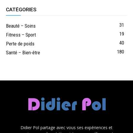
CATÉGORIES
31
Beauté – Soins
19
Fitness – Sport
40
Perte de poids
180
Santé – Bien-être
Didier Pol partage avec vous ses expériences et