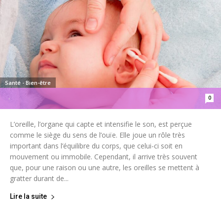
Santé - Bien-être
0
-
L’oreille, l’organe qui capte et intensifie le son, est perçue
comme le siège du sens de l’ouïe. Elle joue un rôle très
important dans l’équilibre du corps, que celui-ci soit en
mouvement ou immobile. Cependant, il arrive très souvent
que, pour une raison ou une autre, les oreilles se mettent à
gratter durant de...
Lire la suite