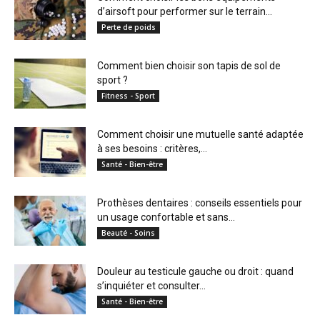
d’airsoft pour performer sur le terrain...
Perte de poids
Comment bien choisir son tapis de sol de
sport ?
Fitness - Sport
Comment choisir une mutuelle santé adaptée
à ses besoins : critères,...
Santé - Bien-être
Prothèses dentaires : conseils essentiels pour
un usage confortable et sans...
Beauté - Soins
Douleur au testicule gauche ou droit : quand
s’inquiéter et consulter...
Santé - Bien-être