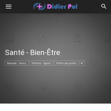
Santé - Bien-Être
Beauté - Soins
Fitness - Sport
Perte de poids