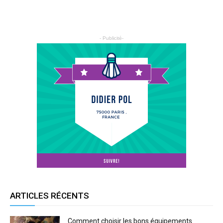
- Publicité-
ARTICLES RÉCENTS
Comment choisir les bons équipements