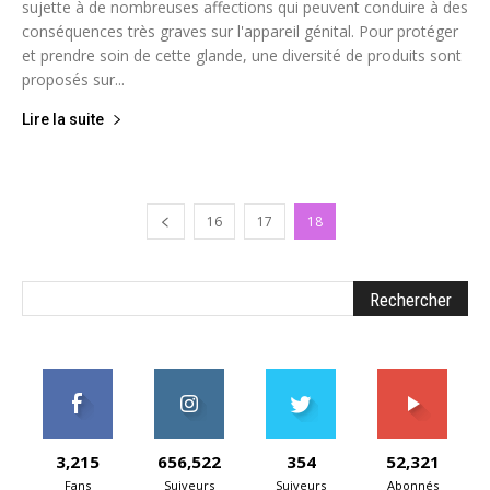
sujette à de nombreuses affections qui peuvent conduire à des
conséquences très graves sur l'appareil génital. Pour protéger
et prendre soin de cette glande, une diversité de produits sont
proposés sur...
Lire la suite
16
17
18
3,215
656,522
354
52,321
Fans
Suiveurs
Suiveurs
Abonnés