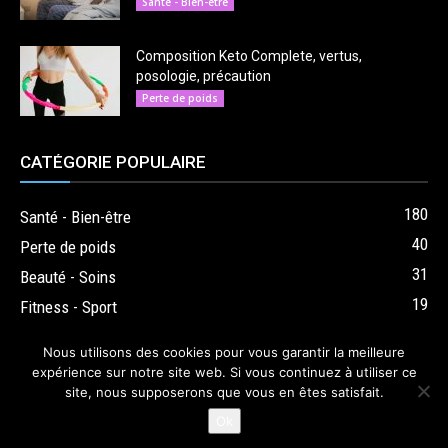
Santé - Bien-être
Composition Keto Complete, vertus,
posologie, précaution
Perte de poids
CATÉGORIE POPULAIRE
180
Santé - Bien-être
40
Perte de poids
31
Beauté - Soins
19
Fitness - Sport
Nous utilisons des cookies pour vous garantir la meilleure
expérience sur notre site web. Si vous continuez à utiliser ce
site, nous supposerons que vous en êtes satisfait.
Accueil
CONTACT
Mentions légales
Connexion
Inscription
Ok
© Copyright @2026 DIDIER - POL