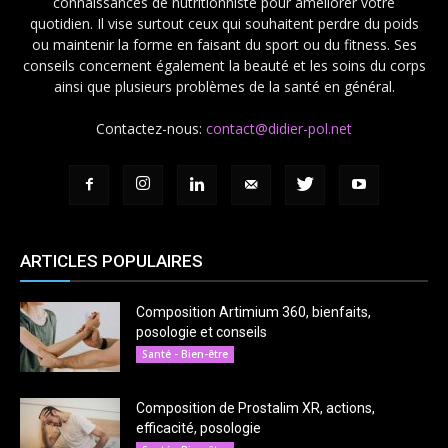
connaissances de nutritionniste pour améliorer votre
quotidien. Il vise surtout ceux qui souhaitent perdre du poids
ou maintenir la forme en faisant du sport ou du fitness. Ses
conseils concernent également la beauté et les soins du corps
ainsi que plusieurs problèmes de la santé en général.
Contactez-nous:
contact@didier-pol.net
ARTICLES POPULAIRES
Composition Artimium 360, bienfaits,
posologie et conseils
Santé - Bien-être
Composition de Prostalim XR, actions,
efficacité, posologie