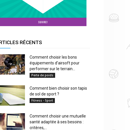
RTICLES RÉCENTS
Comment choisir les bons
équipements d’airsoft pour
performer sur le terrain...
Perte de poids
Comment bien choisir son tapis
de sol de sport ?
Fitness - Sport
Comment choisir une mutuelle
santé adaptée à ses besoins :
critères,...