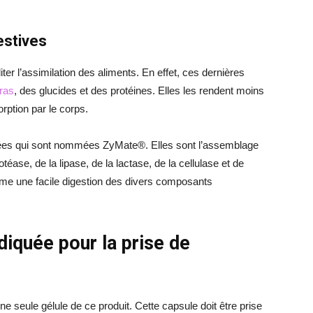
estives
iter l’assimilation des aliments. En effet, ces dernières
gras
, des glucides et des protéines. Elles les rendent moins
sorption par le corps.
es qui sont nommées ZyMate®. Elles sont l’assemblage
téase, de la lipase, de la lactase, de la cellulase et de
sme une facile digestion des divers composants
diquée pour la prise de
e seule gélule de ce produit. Cette capsule doit être prise