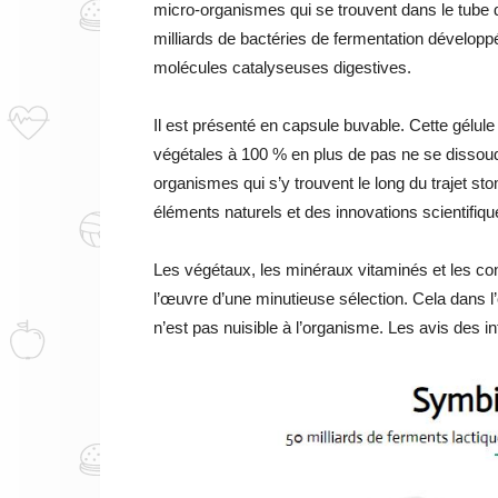
micro-organismes qui se trouvent dans le tube d
milliards de bactéries de fermentation dévelo
molécules catalyseuses digestives.
Il est présenté en capsule buvable. Cette gélule
végétales à 100 % en plus de pas ne se dissoud
organismes qui s’y trouvent le long du trajet s
éléments naturels et des innovations scientifiq
Les végétaux, les minéraux vitaminés et les con
l’œuvre d’une minutieuse sélection. Cela dans
n’est pas nuisible à l’organisme. Les avis des i