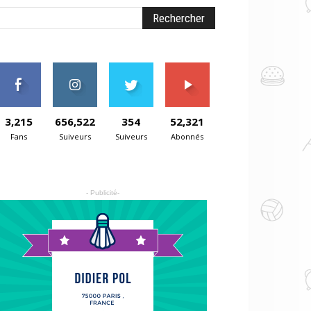
3,215
656,522
354
52,321
Fans
Suiveurs
Suiveurs
Abonnés
- Publicité-