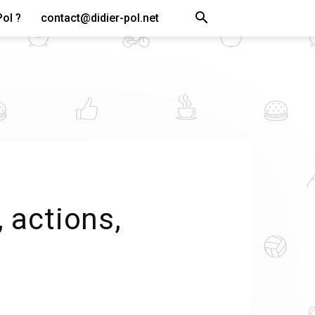
Pol ?
contact@didier-pol.net
 actions,