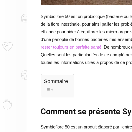
Symbioflore 50 est un probiotique (bactérie ou l
de la flore intestinale, pour ainsi pallier les prob
efficace pour aider à équilibrer les micro-organi
d’une panoplie de bonnes bactéries mis ensembl
rester toujours en parfaite santé
. De nombreux av
Quelles sont les particularités de ce compléme
toutes les informations utiles à propos de ce pr
Sommaire
Comment se présente Sy
Symbioflore 50 est un produit élaboré par l’entre