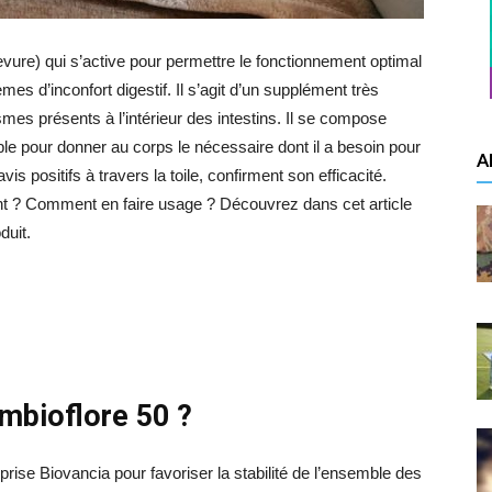
evure) qui s’active pour permettre le fonctionnement optimal
lèmes d’inconfort digestif. Il s’agit d’un supplément très
smes présents à l’intérieur des intestins. Il se compose
e pour donner au corps le nécessaire dont il a besoin pour
A
is positifs à travers la toile, confirment son efficacité.
nt ? Comment en faire usage ? Découvrez dans cet article
oduit.
mbioflore 50 ?
prise Biovancia pour favoriser la stabilité de l’ensemble des