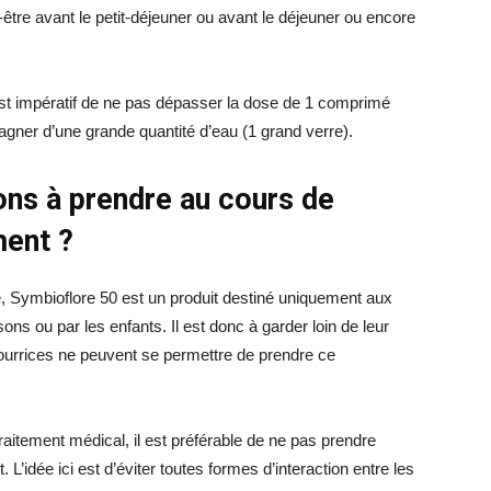
être avant le petit-déjeuner ou avant le déjeuner ou encore
l est impératif de ne pas dépasser la dose de 1 comprimé
agner d’une grande quantité d’eau (1 grand verre).
ons à prendre au cours de
ément ?
Symbioflore 50 est un produit destiné uniquement aux
ssons ou par les enfants. Il est donc à garder loin de leur
nourrices ne peuvent se permettre de prendre ce
raitement médical, il est préférable de ne pas prendre
L’idée ici est d’éviter toutes formes d’interaction entre les