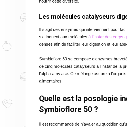
nourrir cette diversité.
Les molécules catalyseurs dig
Il s’agit des enzymes qui interviennent pour facil
s’attaquent aux molécules
à l’instar des corps 
denses afin de faciliter leur digestion et leur ab
Symbioflore 50 se compose d’enzymes breveté
de cinq molécules catalyseurs à l’instar de la pro
l’alpha-amylase. Ce mélange assure à l’organi
alimentaires.
Quelle est la posologie in
Symbioflore 50 ?
Il est recommandé de n’avaler au quotidien qu’un