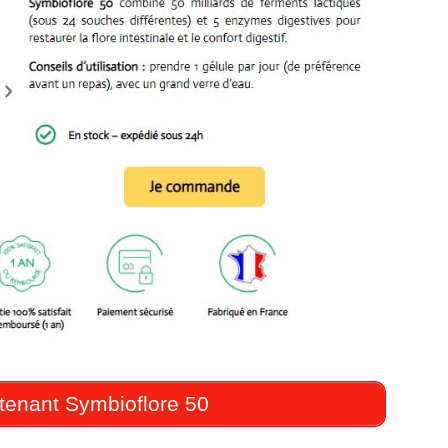
tenant Symbioflore 50