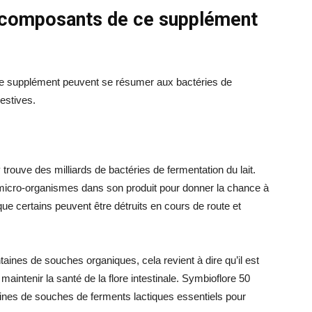
s composants de ce supplément
 ce supplément peuvent se résumer aux bactéries de
estives.
y trouve des milliards de bactéries de fermentation du lait.
 micro-organismes dans son produit pour donner la chance à
sque certains peuvent être détruits en cours de route et
taines de souches organiques, cela revient à dire qu’il est
aintenir la santé de la flore intestinale. Symbioflore 50
ines de souches de ferments lactiques essentiels pour