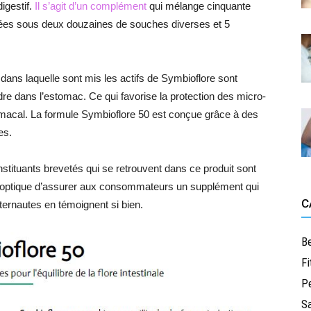
igestif.
Il s’agit d’un complément
qui mélange cinquante
ppées sous deux douzaines de souches diverses et 5
 dans laquelle sont mis les actifs de Symbioflore sont
re dans l’estomac. Ce qui favorise la protection des micro-
tomacal. La formule Symbioflore 50 est conçue grâce à des
ues.
stituants brevetés qui se retrouvent dans ce produit sont
 l’optique d’assurer aux consommateurs un supplément qui
C
nternautes en témoignent si bien.
B
Fi
Pe
Sa